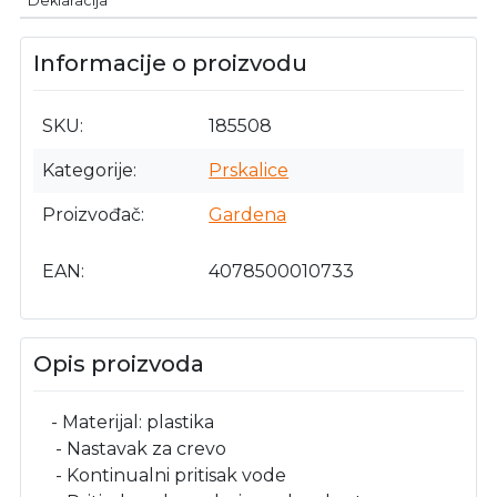
Deklaracija
Informacije o proizvodu
SKU
185508
Kategorije
Prskalice
Proizvođač
Gardena
EAN
4078500010733
Opis proizvoda
- Materijal: plastika
- Nastavak za crevo
- Kontinualni pritisak vode