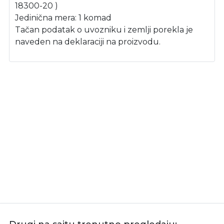
18300-20 )
Jedinična mera: 1 komad
Tačan podatak o uvozniku i zemlji porekla je
naveden na deklaraciji na proizvodu.