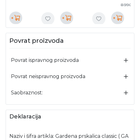
8.990,00
+
+
+
Povrat proizvoda
Povrat ispravnog proizvoda
Povrat neispravnog proizvoda
Saobraznost:
Deklaracija
Naziv i šifra artikla: Gardena prskalica classic ( GA