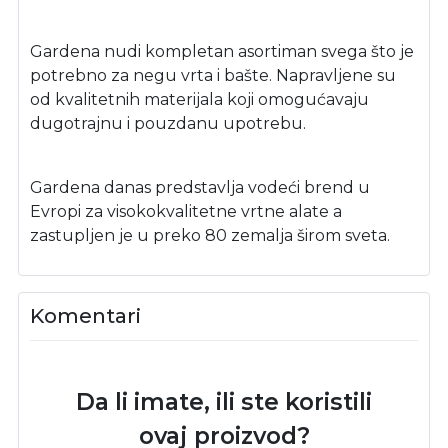
Gardena nudi kompletan asortiman svega što je
potrebno za negu vrta i bašte. Napravljene su
od kvalitetnih materijala koji omogućavaju
dugotrajnu i pouzdanu upotrebu.
Gardena danas predstavlja vodeći brend u
Evropi za visokokvalitetne vrtne alate a
zastupljen je u preko 80 zemalja širom sveta.
Komentari
Da li imate, ili ste koristili
ovaj proizvod?