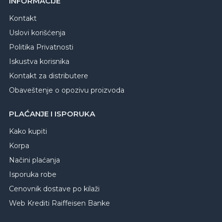
INFORMACIJE
Kontakt
Uslovi korišćenja
Politika Privatnosti
Iskustva korisnika
Kontakt za distributere
Obaveštenje o opozivu proizvoda
PLAĆANJE I ISPORUKA
Kako kupiti
Korpa
Načini plaćanja
Isporuka robe
Cenovnik dostave po kilaži
Web Krediti Raiffeisen Banke