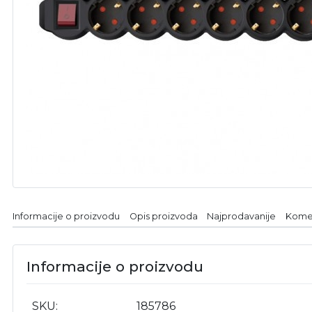
Informacije o proizvodu
Opis proizvoda
Najprodavanije
Kome
Informacije o proizvodu
SKU
185786