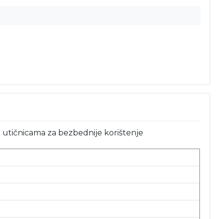
a utičnicama za bezbednije korištenje