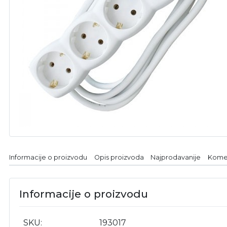
Informacije o proizvodu
Opis proizvoda
Najprodavanije
Kome
Informacije o proizvodu
SKU
193017