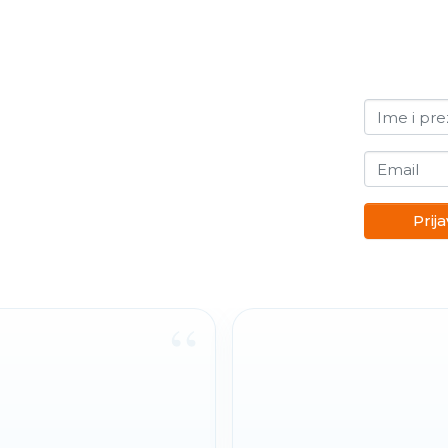
Ime i pr
Email
Prija
“