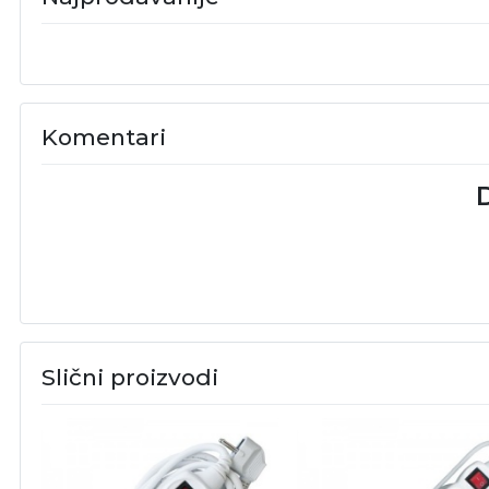
Komentari
D
Slični proizvodi