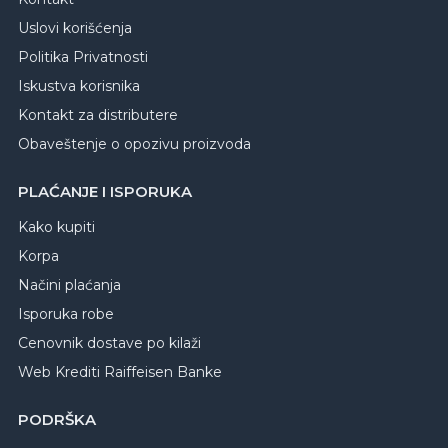
Uslovi korišćenja
Politika Privatnosti
Iskustva korisnika
Kontakt za distributere
Obaveštenje o opozivu proizvoda
PLAĆANJE I ISPORUKA
Kako kupiti
Korpa
Načini plaćanja
Isporuka robe
Cenovnik dostave po kilaži
Web Krediti Raiffeisen Banke
PODRŠKA