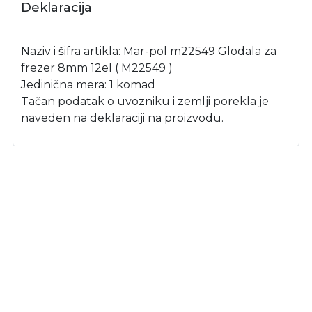
Deklaracija
Naziv i šifra artikla: Mar-pol m22549 Glodala za
frezer 8mm 12el ( M22549 )
Jedinična mera: 1 komad
Tačan podatak o uvozniku i zemlji porekla je
naveden na deklaraciji na proizvodu.