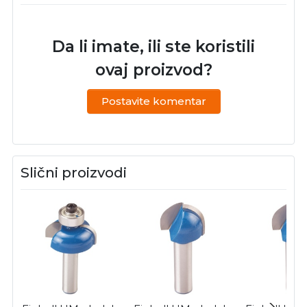
Da li imate, ili ste koristili
ovaj proizvod?
Postavite komentar
Slični proizvodi