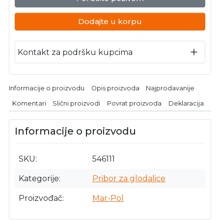
Dodajte u korpu
Kontakt za podršku kupcima
Informacije o proizvodu
Opis proizvoda
Najprodavanije
Komentari
Slični proizvodi
Povrat proizvoda
Deklaracija
Informacije o proizvodu
SKU
546111
Kategorije
Pribor za glodalice
Proizvođač
Mar-Pol