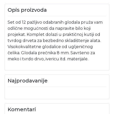
Opis proizvoda
Set od 12 pažljivo odabranih glodala pruža vam
odlične mogućnosti da napravite bilo koji
projekat. Komplet dolazi u praktičnoj kutiji od
tvrdog drveta za bezbedno skladištenje alata.
Visokokvalitetne glodalice od ugljeničnog
čelika. Glodala prečnika 8 mm. Savršeno za
meko i tvrdo drvo, ivericu itd. materijale.
Najprodavanije
Komentari