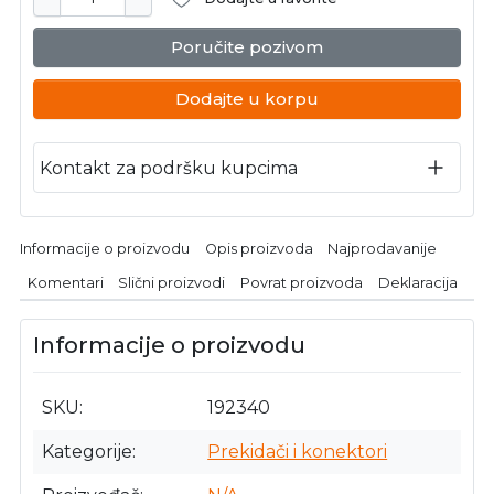
Poručite pozivom
Dodajte u korpu
Kontakt za podršku kupcima
Informacije o proizvodu
Opis proizvoda
Najprodavanije
Komentari
Slični proizvodi
Povrat proizvoda
Deklaracija
Informacije o proizvodu
SKU
192340
Kategorije
Prekidači i konektori