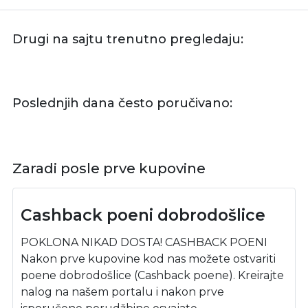
Drugi na sajtu trenutno pregledaju:
Poslednjih dana često poručivano:
Zaradi posle prve kupovine
Cashback poeni dobrodošlice
POKLONA NIKAD DOSTA! CASHBACK POENI
Nakon prve kupovine kod nas možete ostvariti
poene dobrodošlice (Cashback poene). Kreirajte
nalog na našem portalu i nakon prve