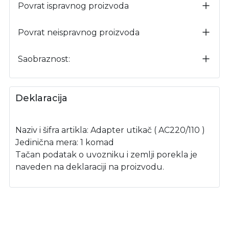
Povrat ispravnog proizvoda
Povrat neispravnog proizvoda
Saobraznost:
Deklaracija
Naziv i šifra artikla: Adapter utikač ( AC220/110 )
Jedinična mera: 1 komad
Tačan podatak o uvozniku i zemlji porekla je
naveden na deklaraciji na proizvodu.