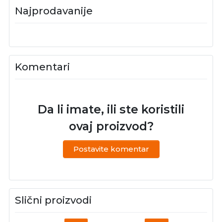
Najprodavanije
Komentari
Da li imate, ili ste koristili
ovaj proizvod?
Postavite komentar
Slični proizvodi