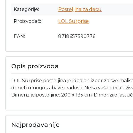
Kategorije
Posteljina za decu
Proizvođač
LOL Surprise
EAN
8718657590776
Opis proizvoda
LOL Surprise posteljina je idealan izbor za sve mali
doneti mnogo zabave i radosti. Neka vaša deca uživ
Dimenzije posteljine: 200 x 135 cm. Dimenzije jastuč
Najprodavanije