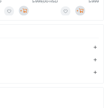
D
5.999,00
RSD
5.999,00
+
+