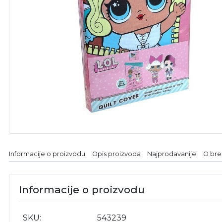
Informacije o proizvodu
Opis proizvoda
Najprodavanije
O br
Informacije o proizvodu
SKU
543239