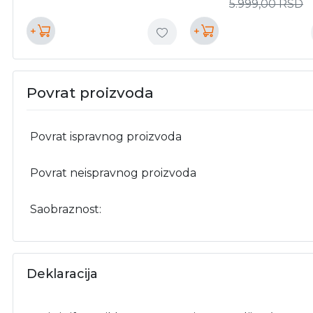
5.999,00
RSD
+
+
Povrat proizvoda
Povrat ispravnog proizvoda
Povrat neispravnog proizvoda
Saobraznost:
Deklaracija