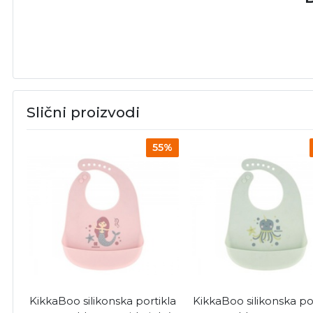
Slični proizvodi
55%
KikkaBoo silikonska portikla
KikkaBoo silikonska po