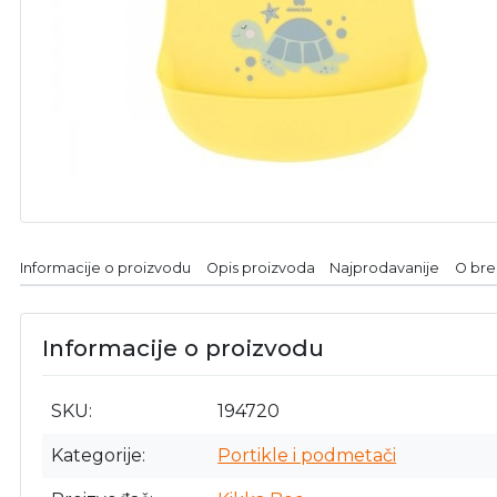
Informacije o proizvodu
Opis proizvoda
Najprodavanije
O br
Informacije o proizvodu
SKU
194720
Kategorije
Portikle i podmetači