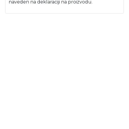
naveden na deklaraciji na proizvodu.