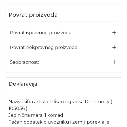
Povrat proizvoda
Povrat ispravnog proizvoda
Povrat neispravnog proizvoda
Saobraznost:
Deklaracija
Naziv i šifra artikla: Plišana igračka Dr. Timmly (
103036 )
Jedinična mera: 1 komad
Tačan podatak o uvozniku i zemlji porekla je