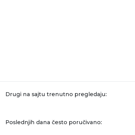
Drugi na sajtu trenutno pregledaju:
Poslednjih dana često poručivano: