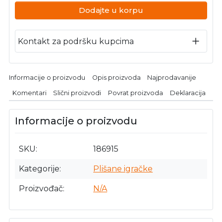
Dodajte u korpu
Kontakt za podršku kupcima
Informacije o proizvodu
Opis proizvoda
Najprodavanije
Komentari
Slični proizvodi
Povrat proizvoda
Deklaracija
Informacije o proizvodu
SKU
186915
Kategorije
Plišane igračke
Proizvođač
N/A