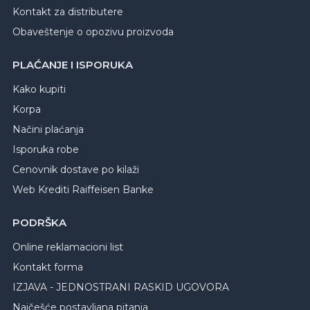
Kontakt za distributere
Obaveštenje o opozivu proizvoda
PLAĆANJE I ISPORUKA
Kako kupiti
Korpa
Načini plaćanja
Isporuka robe
Cenovnik dostave po kilaži
Web Krediti Raiffeisen Banke
PODRŠKA
Online reklamacioni list
Kontakt forma
IZJAVA - JEDNOSTRANI RASKID UGOVORA
Najčešće postavljana pitanja