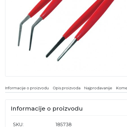
Informacije o proizvodu
Opis proizvoda
Najprodavanije
Kome
Informacije o proizvodu
SKU
185738