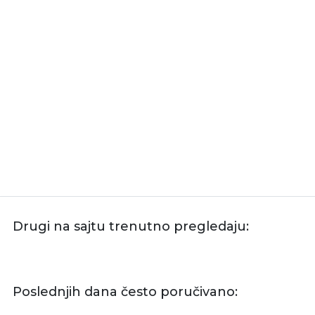
Drugi na sajtu trenutno pregledaju:
Poslednjih dana često poručivano: