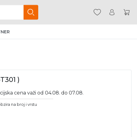
TNER
T301 )
cijska cena važi od 04.08. do 07.08.
bzira na broj i vrstu