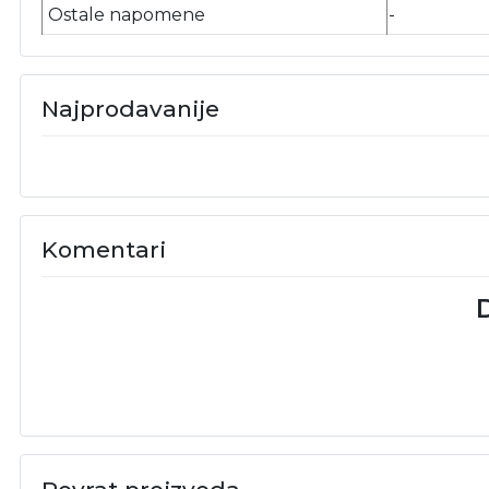
Ostale napomene
-
Najprodavanije
Komentari
D