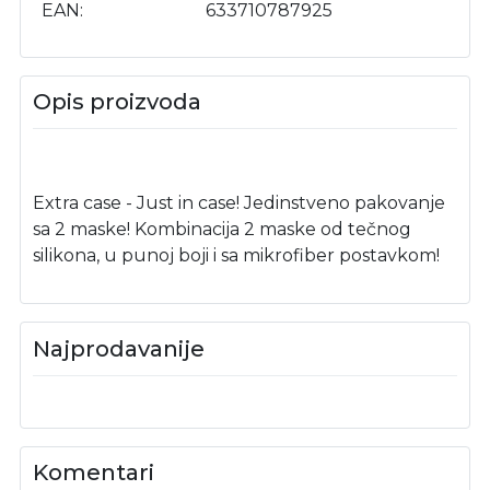
EAN
633710787925
Opis proizvoda
Extra case - Just in case! Jedinstveno pakovanje
sa 2 maske! Kombinacija 2 maske od tečnog
silikona, u punoj boji i sa mikrofiber postavkom!
Najprodavanije
Komentari