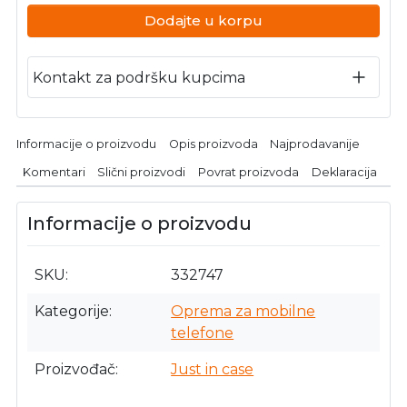
Dodajte u korpu
Kontakt za podršku kupcima
Informacije o proizvodu
Opis proizvoda
Najprodavanije
Komentari
Slični proizvodi
Povrat proizvoda
Deklaracija
Informacije o proizvodu
SKU
332747
Kategorije
Oprema za mobilne
telefone
Proizvođač
Just in case