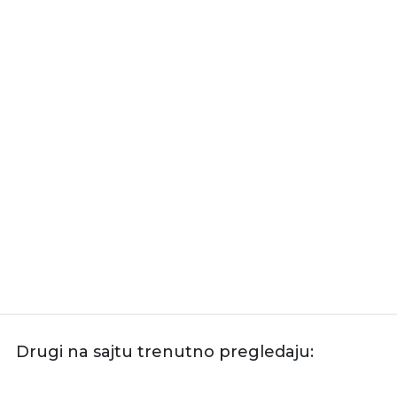
Drugi na sajtu trenutno pregledaju: