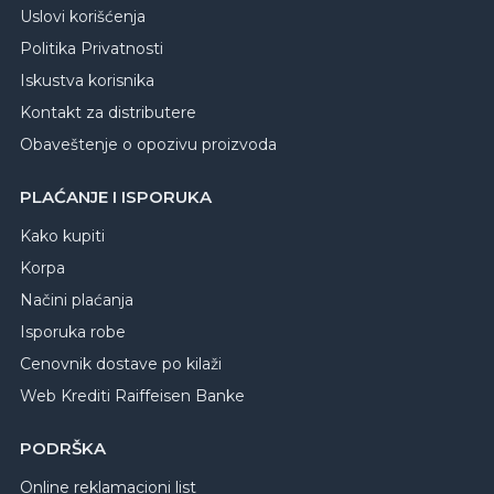
Uslovi korišćenja
Politika Privatnosti
Iskustva korisnika
Kontakt za distributere
Obaveštenje o opozivu proizvoda
PLAĆANJE I ISPORUKA
Kako kupiti
Korpa
Načini plaćanja
Isporuka robe
Cenovnik dostave po kilaži
Web Krediti Raiffeisen Banke
PODRŠKA
Online reklamacioni list