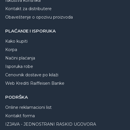
Iskustva korisnika
Kontakt za distributere
Obaveštenje o opozivu proizvoda
PLAĆANJE I ISPORUKA
Kako kupiti
Korpa
Načini plaćanja
Isporuka robe
Cenovnik dostave po kilaži
Web Krediti Raiffeisen Banke
PODRŠKA
Online reklamacioni list
Kontakt forma
IZJAVA - JEDNOSTRANI RASKID UGOVORA