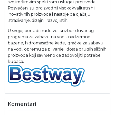
svojim širokim spektrom usluga i proizvoda.
Posvećeni su proizvodnji visokokvalitetnih i
inovativnih proizvoda i nastoje da ojačaju
istraživanje, dizajn i razvoj istih.
U svojoj ponudi nude veliki izbor duvanog
programa za zabavu na vodi- nadzemne
bazene, hidromasažne kade, igračke za zabavu
na vodi, opremu za plivanje i dosta drugih sličnih
proizvoda koji savršeno će zadovoljiti potrebe
kupaca.
Komentari