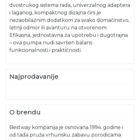
dvostrukog sistema rada, univerzalnog adaptera
i laganog, kompaktnog dizajna čini je
nezaobilaznim dodatkom za svako domaćinstvo,
letnji odmor ili avanturu na otvorenom.
Efikasna, jednostavna za upotrebu i dugotrajna
– ova pumpa nudi savršen balans
funkcionalnosti i praktičnosti.
Najprodavanije
O brendu
Bestway kompanija je osnovana 1994. godine i
od tada pruža vrhunsku zabavu porodicama