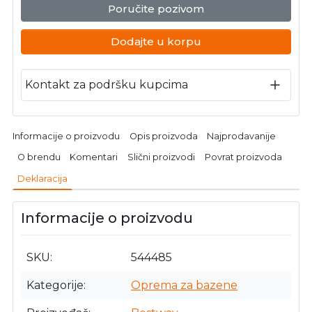
Poručite pozivom
Dodajte u korpu
Kontakt za podršku kupcima
Informacije o proizvodu
Opis proizvoda
Najprodavanije
O brendu
Komentari
Slični proizvodi
Povrat proizvoda
Deklaracija
Informacije o proizvodu
SKU
544485
Kategorije
Oprema za bazene