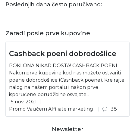
Poslednjih dana često poručivano:
Zaradi posle prve kupovine
Cashback poeni dobrodošlice
POKLONA NIKAD DOSTA! CASHBACK POENI
Nakon prve kupovine kod nas možete ostvariti
poene dobrodošlice (Cashback poene). Kreirajte
nalog na našem portalu i nakon prve
isporučene porudžbine osvajate...
15 nov. 2021
Promo Vaučeri i Affiliate marketing
38
Newsletter