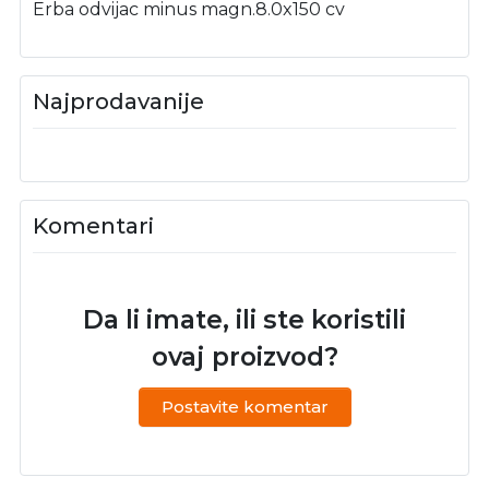
Erba odvijac minus magn.8.0x150 cv
Najprodavanije
Komentari
Da li imate, ili ste koristili
ovaj proizvod?
Postavite komentar