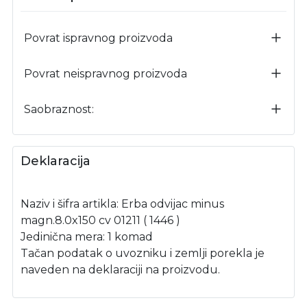
Povrat ispravnog proizvoda
Povrat neispravnog proizvoda
Saobraznost:
Deklaracija
Naziv i šifra artikla: Erba odvijac minus
magn.8.0x150 cv 01211 ( 1446 )
Jedinična mera: 1 komad
Tačan podatak o uvozniku i zemlji porekla je
naveden na deklaraciji na proizvodu.