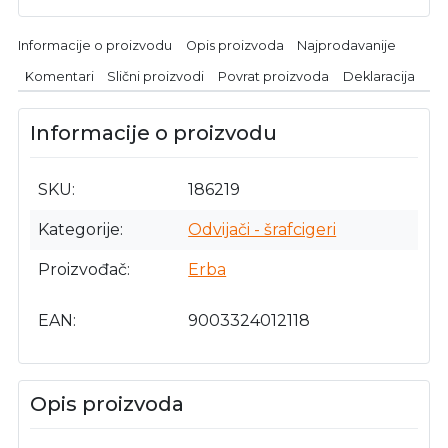
Informacije o proizvodu
Opis proizvoda
Najprodavanije
Komentari
Slični proizvodi
Povrat proizvoda
Deklaracija
Informacije o proizvodu
SKU
186219
Kategorije
Odvijači - šrafcigeri
Proizvođač
Erba
EAN
9003324012118
Opis proizvoda