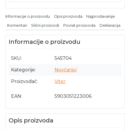
Informacije o proizvodu
Opis proizvoda
Najprodavanije
Komentari
Slični proizvodi
Povrat proizvoda
Deklaracija
Informacije o proizvodu
SKU
545704
Kategorije
Novčanici
Proizvođač
Viter
EAN
5903051223006
Opis proizvoda