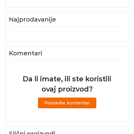
Najprodavanije
Komentari
Da li imate, ili ste koristili
ovaj proizvod?
Postavite komentar
Slični proizvodi