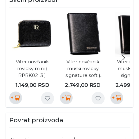
Viter novčanik
Viter novčanik
Viter nov
rovicky mini (
muški rovicky
muški ro
RPRK02_3 )
signature soft (
signatur
N992PDM_1 )
RV8191_
1.149,00
RSD
2.749,00
RSD
2.499,0
+
+
+
Povrat proizvoda