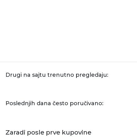
Drugi na sajtu trenutno pregledaju:
Poslednjih dana često poručivano:
Zaradi posle prve kupovine