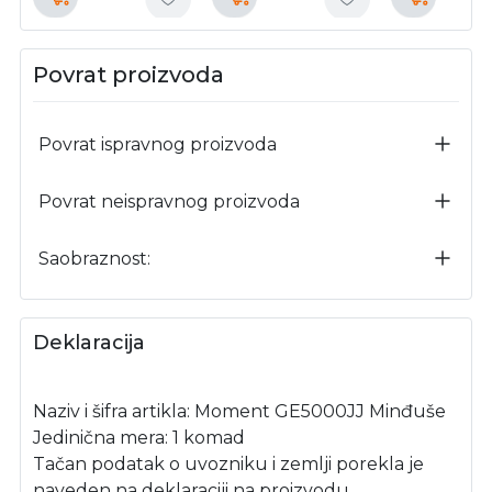
Povrat proizvoda
Povrat ispravnog proizvoda
Povrat neispravnog proizvoda
Saobraznost:
Deklaracija
Naziv i šifra artikla: Moment GE5000JJ Minđuše
Jedinična mera: 1 komad
Tačan podatak o uvozniku i zemlji porekla je
naveden na deklaraciji na proizvodu.