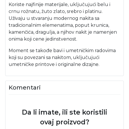
Koriste najfinije materijale, uključujući belu i
crnu rožnatu, žuto zlato, srebro i platinu.
Uživaju u stvaranju modernog nakita sa
tradicionalnim elemenatima, poput krunica,
kamenčića, dragulja, a njihov nakit je namenjen
onima koji cene jedinstvenost.
Moment se takođe bavi i umetničkim radovima
koji su povezani sa nakitom, uključujući
umetničke printove i originalne dizajne.
Komentari
Da li imate, ili ste koristili
ovaj proizvod?