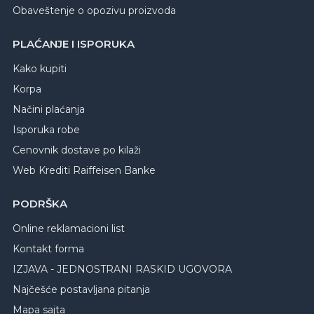
Obaveštenje o opozivu proizvoda
PLAĆANJE I ISPORUKA
Kako kupiti
Korpa
Načini plaćanja
Isporuka robe
Cenovnik dostave po kilaži
Web Krediti Raiffeisen Banke
PODRŠKA
Online reklamacioni list
Kontakt forma
IZJAVA - JEDNOSTRANI RASKID UGOVORA
Najčešće postavljana pitanja
Mapa sajta