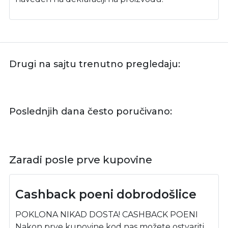
Drugi na sajtu trenutno pregledaju:
Poslednjih dana često poručivano:
Zaradi posle prve kupovine
Cashback poeni dobrodošlice
POKLONA NIKAD DOSTA! CASHBACK POENI
Nakon prve kupovine kod nas možete ostvariti