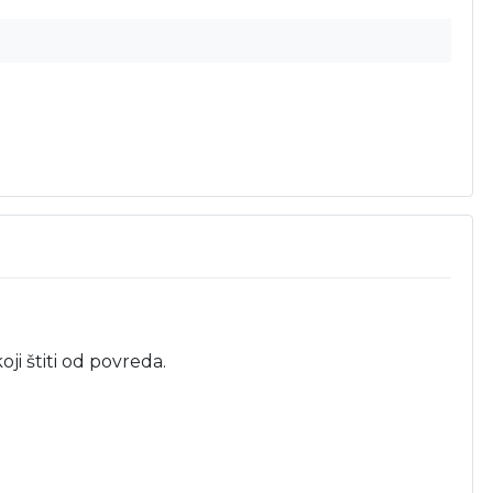
i štiti od povreda.