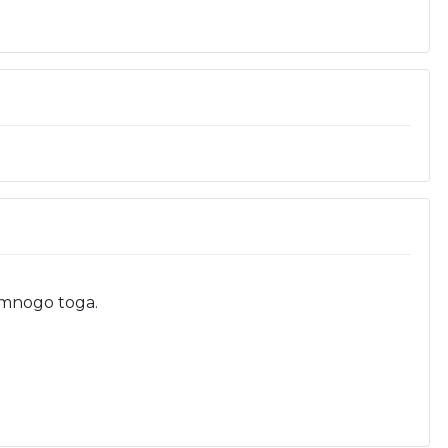
š mnogo toga.