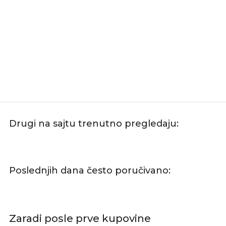
Drugi na sajtu trenutno pregledaju:
Poslednjih dana često poručivano:
Zaradi posle prve kupovine