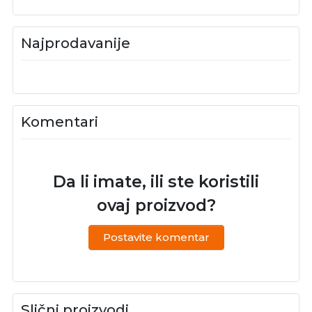
Najprodavanije
Komentari
Da li imate, ili ste koristili
ovaj proizvod?
Postavite komentar
Slični proizvodi