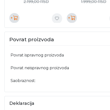
2.199,00
RSD
1.999,00
RSD
+
+
Povrat proizvoda
Povrat ispravnog proizvoda
Povrat neispravnog proizvoda
Saobraznost:
Deklaracija