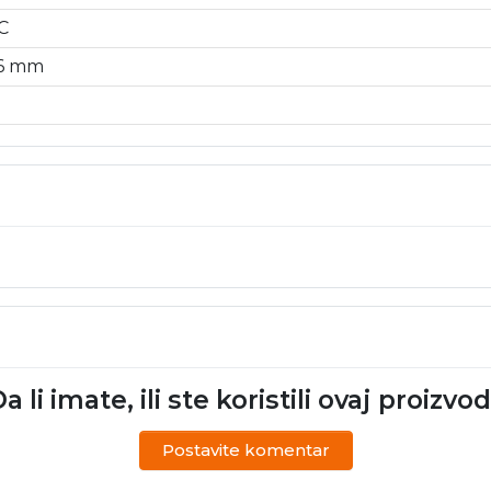
C
6 mm
a li imate, ili ste koristili ovaj proizvo
Postavite komentar