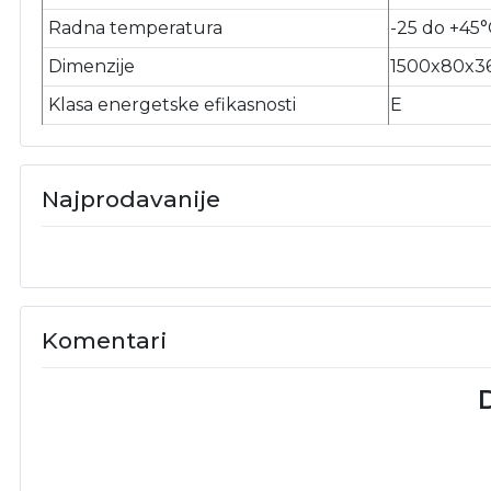
Radna temperatura
-25 do +45°
Dimenzije
1500x80x3
Klasa energetske efikasnosti
E
Najprodavanije
Komentari
D