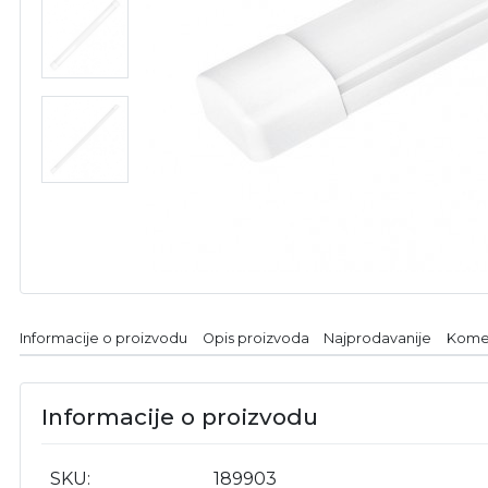
Informacije o proizvodu
Opis proizvoda
Najprodavanije
Kome
Informacije o proizvodu
SKU
189903