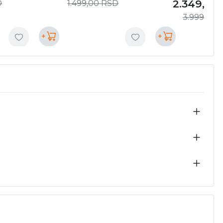
2.349,00
D
1.499,00
RSD
3.999,00
+
+