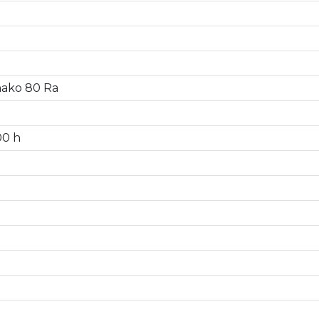
dnako 80 Ra
00 h