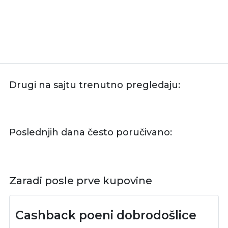
Drugi na sajtu trenutno pregledaju:
Poslednjih dana često poručivano:
Zaradi posle prve kupovine
Cashback poeni dobrodošlice