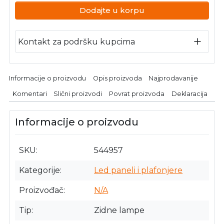
Dodajte u korpu
Kontakt za podršku kupcima
Informacije o proizvodu
Opis proizvoda
Najprodavanije
Komentari
Slični proizvodi
Povrat proizvoda
Deklaracija
Informacije o proizvodu
SKU
544957
Kategorije
Led paneli i plafonjere
Proizvođač
N/A
Tip
Zidne lampe