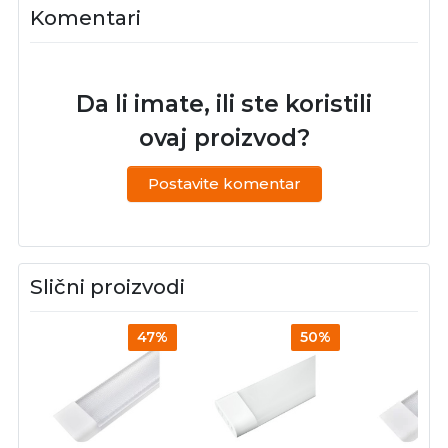
Komentari
Da li imate, ili ste koristili
ovaj proizvod?
Postavite komentar
Slični proizvodi
47%
50%