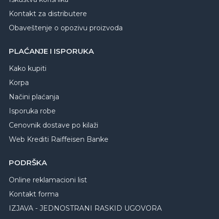
Kontakt za distributere
Obaveštenje o opozivu proizvoda
PLAĆANJE I ISPORUKA
Kako kupiti
Korpa
Načini plaćanja
Isporuka robe
Cenovnik dostave po kilaži
Web Krediti Raiffeisen Banke
PODRŠKA
Online reklamacioni list
Kontakt forma
IZJAVA - JEDNOSTRANI RASKID UGOVORA