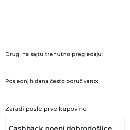
Drugi na sajtu trenutno pregledaju:
Poslednjih dana često poručivano:
Zaradi posle prve kupovine
Cashback poeni dobrodošlice