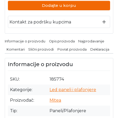
Dodajte u korpu
Kontakt za podršku kupcima
Informacije o proizvodu
Opis proizvoda
Najprodavanije
Komentari
Slični proizvodi
Povrat proizvoda
Deklaracija
Informacije o proizvodu
SKU
185774
Kategorije
Led paneli i plafonjere
Proizvođač
Mitea
Tip
Paneli/Plafonjere