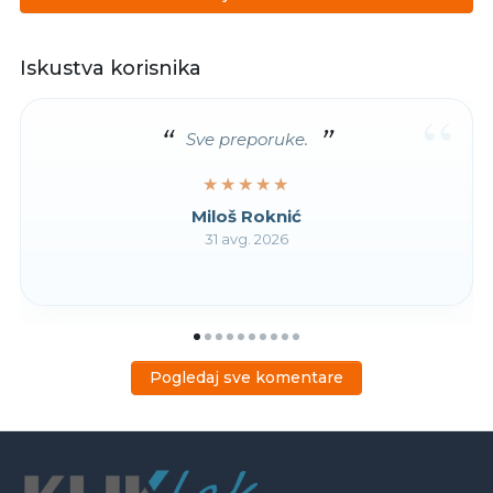
Iskustva korisnika
“
Sve preporuke.
★★★★★
★★★★★
Miloš Roknić
31 avg. 2026
Pogledaj sve komentare