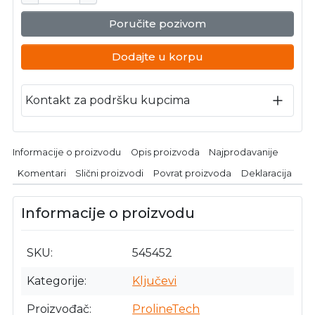
Poručite pozivom
Dodajte u korpu
Kontakt za podršku kupcima
Informacije o proizvodu
Opis proizvoda
Najprodavanije
Komentari
Slični proizvodi
Povrat proizvoda
Deklaracija
Informacije o proizvodu
SKU
545452
Kategorije
Ključevi
Proizvođač
ProlineTech