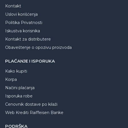
Kontakt
Uslovi korišćenja
Politika Privatnosti
Iskustva korisnika
Kontakt za distributere
Obaveštenje o opozivu proizvoda
PLAĆANJE I ISPORUKA
Kako kupiti
Korpa
Načini plaćanja
Isporuka robe
Cenovnik dostave po kilaži
Web Krediti Raiffeisen Banke
PODRŠKA