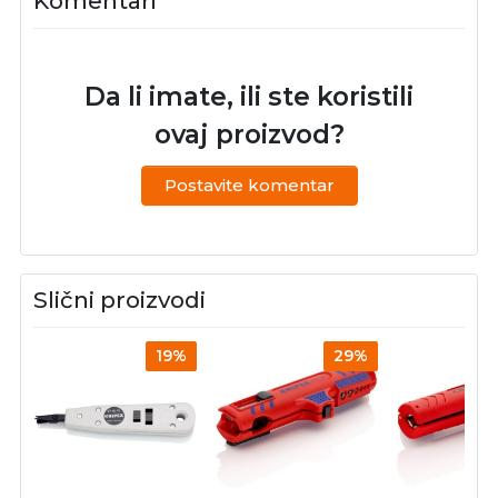
Komentari
Da li imate, ili ste koristili
ovaj proizvod?
Postavite komentar
Slični proizvodi
19%
29%