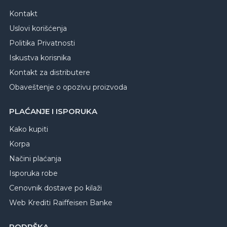
Kontakt
Uslovi korišćenja
Politika Privatnosti
Iskustva korisnika
Kontakt za distributere
Obaveštenje o opozivu proizvoda
PLAĆANJE I ISPORUKA
Kako kupiti
Korpa
Načini plaćanja
Isporuka robe
Cenovnik dostave po kilaži
Web Krediti Raiffeisen Banke
PODRŠKA