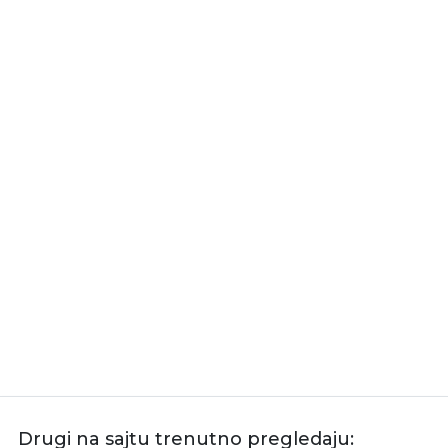
Drugi na sajtu trenutno pregledaju: