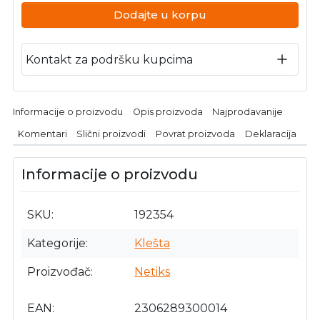
Dodajte u korpu
Kontakt za podršku kupcima
Informacije o proizvodu
Opis proizvoda
Najprodavanije
Komentari
Slični proizvodi
Povrat proizvoda
Deklaracija
Informacije o proizvodu
SKU
192354
Kategorije
Klešta
Proizvođač
Netiks
EAN
2306289300014