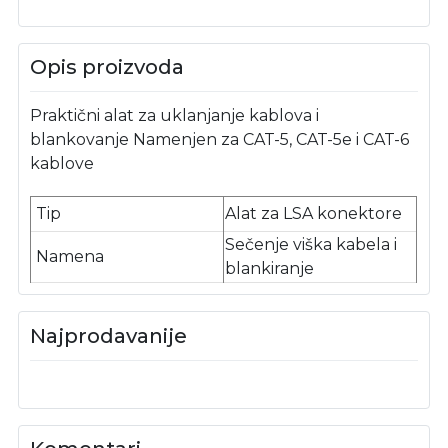
Opis proizvoda
Praktični alat za uklanjanje kablova i
blankovanje Namenjen za CAT-5, CAT-5e i CAT-6
kablove
Tip
Alat za LSA konektore
Sečenje viška kabela i
Namena
blankiranje
Najprodavanije