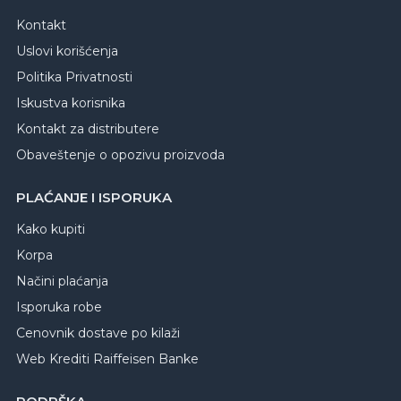
Kontakt
Uslovi korišćenja
Politika Privatnosti
Iskustva korisnika
Kontakt za distributere
Obaveštenje o opozivu proizvoda
PLAĆANJE I ISPORUKA
Kako kupiti
Korpa
Načini plaćanja
Isporuka robe
Cenovnik dostave po kilaži
Web Krediti Raiffeisen Banke