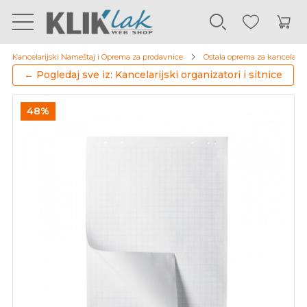
Kancelarijski Nameštaj i Oprema za prodavnice
Ostala oprema za kancelarij
← Pogledaj sve iz: Kancelarijski organizatori i sitnice
48%