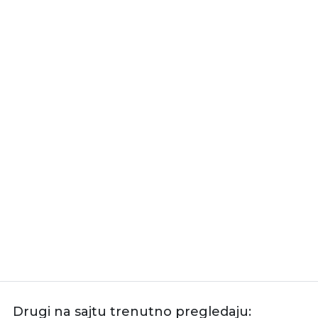
Drugi na sajtu trenutno pregledaju: