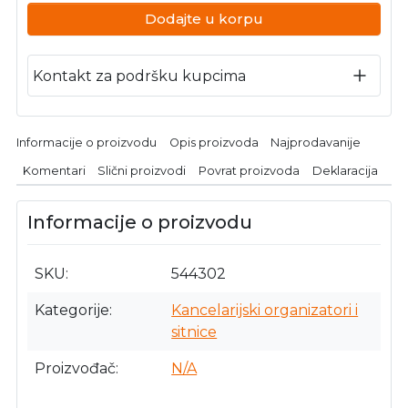
Dodajte u korpu
Kontakt za podršku kupcima
Informacije o proizvodu
Opis proizvoda
Najprodavanije
Komentari
Slični proizvodi
Povrat proizvoda
Deklaracija
Informacije o proizvodu
SKU
544302
Kategorije
Kancelarijski organizatori i
sitnice
Proizvođač
N/A