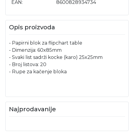
EAN
8600828934734
Opis proizvoda
- Papirni blok za flipchart table
- Dimenzija: 60x85mm
- Svaki list sadrži kocke (karo) 25x25mm
- Broj listova: 20
- Rupe za kačenje bloka
Najprodavanije