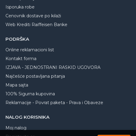
Isporuka robe
Cenovnik dostave po kilaži
Web Krediti Raiffeisen Banke
PODRŠKA
Online reklamacioni list
Kontakt forma
IZJAVA - JEDNOSTRANI RASKID UGOVORA
Najčešće postavljana pitanja
Mapa sajta
100% Sigurna kupovina
Reklamacije - Povrat paketa - Prava i Obaveze
NALOG KORISNIKA
Moj nalog