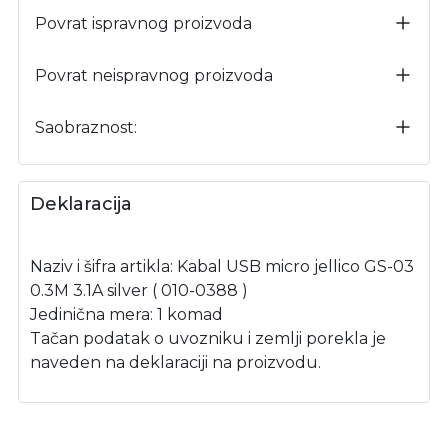
Povrat ispravnog proizvoda
Povrat neispravnog proizvoda
Saobraznost:
Deklaracija
Naziv i šifra artikla: Kabal USB micro jellico GS-03
0.3M 3.1A silver ( 010-0388 )
Jedinična mera: 1 komad
Tačan podatak o uvozniku i zemlji porekla je
naveden na deklaraciji na proizvodu.