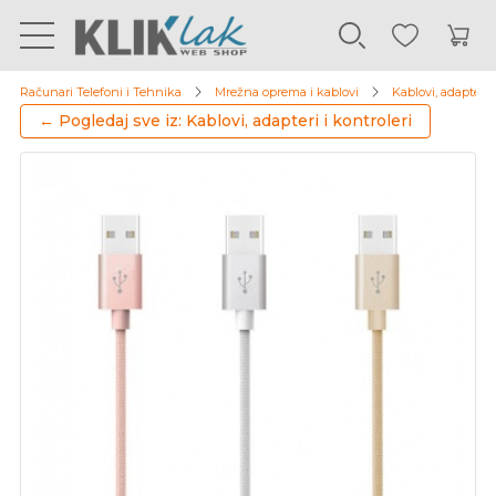
Računari Telefoni i Tehnika
Mrežna oprema i kablovi
Kablovi, adapteri i
← Pogledaj sve iz: Kablovi, adapteri i kontroleri