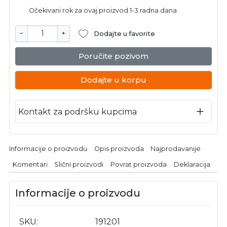
Očekivani rok za ovaj proizvod 1-3 radna dana
−
+
Dodajte u favorite
Poručite pozivom
Dodajte u korpu
Kontakt za podršku kupcima
Informacije o proizvodu
Opis proizvoda
Najprodavanije
Komentari
Slični proizvodi
Povrat proizvoda
Deklaracija
Informacije o proizvodu
SKU
191201