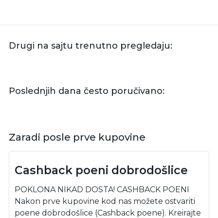
Drugi na sajtu trenutno pregledaju:
Poslednjih dana često poručivano:
Zaradi posle prve kupovine
Cashback poeni dobrodošlice
POKLONA NIKAD DOSTA! CASHBACK POENI
Nakon prve kupovine kod nas možete ostvariti
poene dobrodošlice (Cashback poene). Kreirajte