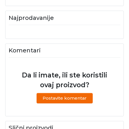
Najprodavanije
Komentari
Da li imate, ili ste koristili
ovaj proizvod?
Postavite komentar
Slični proizvodi