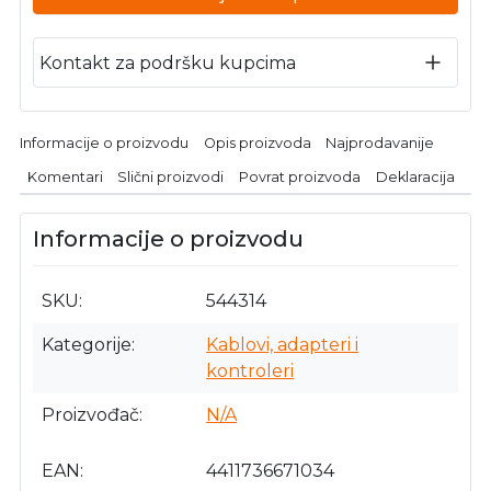
Kontakt za podršku kupcima
Informacije o proizvodu
Opis proizvoda
Najprodavanije
Komentari
Slični proizvodi
Povrat proizvoda
Deklaracija
Informacije o proizvodu
SKU
544314
Kategorije
Kablovi, adapteri i
kontroleri
Proizvođač
N/A
EAN
4411736671034