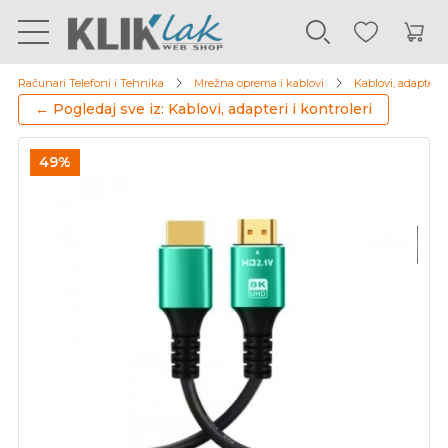
Računari Telefoni i Tehnika
Mrežna oprema i kablovi
Kablovi, adapteri i
← Pogledaj sve iz: Kablovi, adapteri i kontroleri
49%