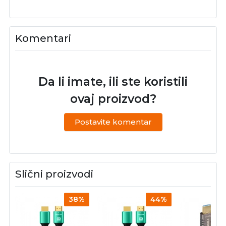
Komentari
Da li imate, ili ste koristili
ovaj proizvod?
Postavite komentar
Slični proizvodi
38%
44%