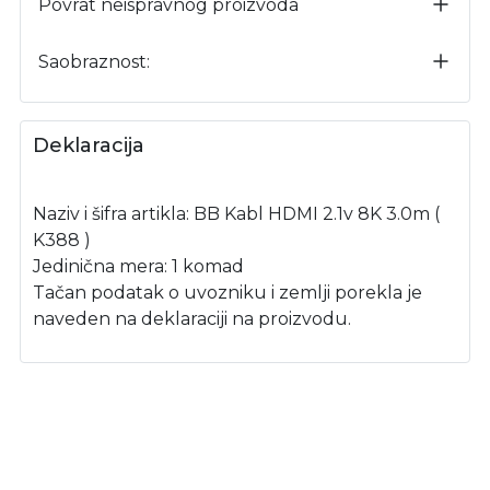
Povrat neispravnog proizvoda
Saobraznost:
Deklaracija
Naziv i šifra artikla: BB Kabl HDMI 2.1v 8K 3.0m (
K388 )
Jedinična mera: 1 komad
Tačan podatak o uvozniku i zemlji porekla je
naveden na deklaraciji na proizvodu.