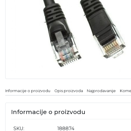
Informacije o proizvodu
Opis proizvoda
Najprodavanije
Kome
Informacije o proizvodu
SKU
188874