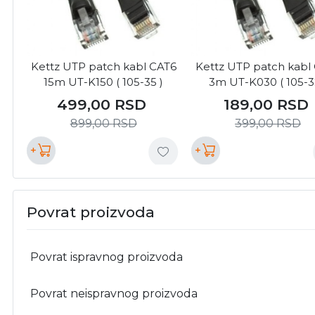
Kettz UTP patch kabl CAT6
Kettz UTP patch kabl
15m UT-K150 ( 105-35 )
3m UT-K030 ( 105-3
499,00
RSD
189,00
RSD
899,00
RSD
399,00
RSD
+
+
Povrat proizvoda
Povrat ispravnog proizvoda
Povrat neispravnog proizvoda