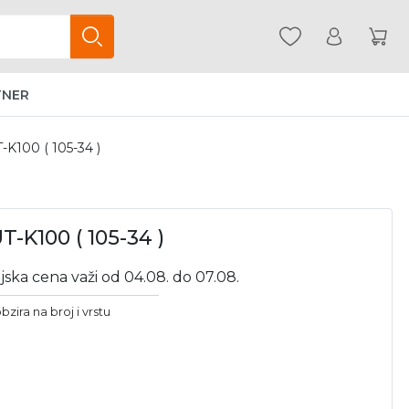
TNER
K100 ( 105-34 )
-K100 ( 105-34 )
jska cena važi od 04.08. do 07.08.
bzira na broj i vrstu