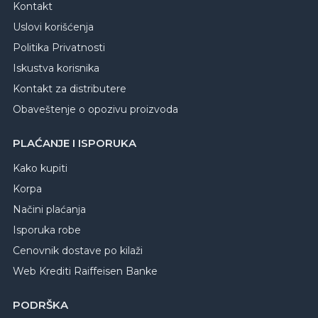
Kontakt
Uslovi korišćenja
Politika Privatnosti
Iskustva korisnika
Kontakt za distributere
Obaveštenje o opozivu proizvoda
PLAĆANJE I ISPORUKA
Kako kupiti
Korpa
Načini plaćanja
Isporuka robe
Cenovnik dostave po kilaži
Web Krediti Raiffeisen Banke
PODRŠKA