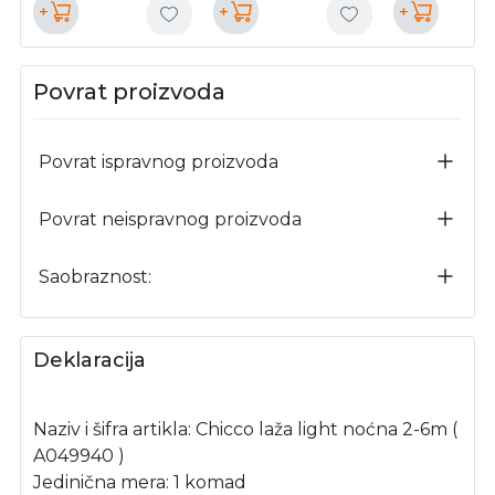
+
+
+
Povrat proizvoda
Povrat ispravnog proizvoda
Povrat neispravnog proizvoda
Saobraznost:
Deklaracija
Naziv i šifra artikla: Chicco laža light noćna 2-6m (
A049940 )
Jedinična mera: 1 komad