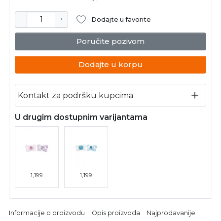
−
+
Dodajte u favorite
Poručite pozivom
Dodajte u korpu
Kontakt za podršku kupcima
U drugim dostupnim varijantama
1,199
1,199
Informacije o proizvodu
Opis proizvoda
Najprodavanije