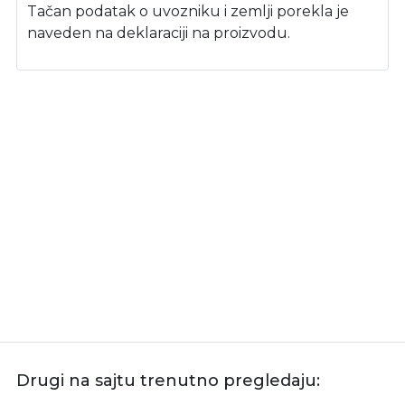
Tačan podatak o uvozniku i zemlji porekla je
naveden na deklaraciji na proizvodu.
Drugi na sajtu trenutno pregledaju: