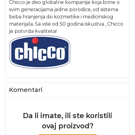
Chicco je deo globalne kompanije koja brine o
svim generacijama jedne porodice, od sistema
beba hranjenja do kozmetike i medicinskog
materijala. Sa više od 50 godina iskustva , Chicco
je potvrda kvaliteta!
Komentari
Da li imate, ili ste koristili
ovaj proizvod?