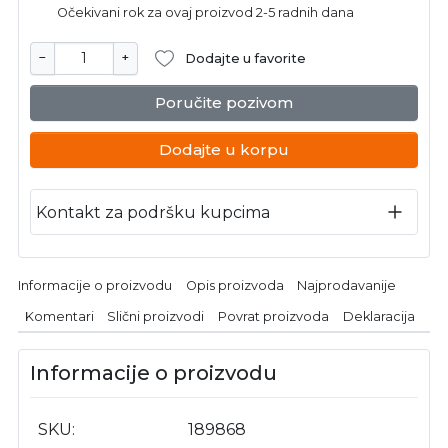
Očekivani rok za ovaj proizvod 2-5 radnih dana
−
+
Dodajte u favorite
Poručite pozivom
Dodajte u korpu
Kontakt za podršku kupcima
Informacije o proizvodu
Opis proizvoda
Najprodavanije
Komentari
Slični proizvodi
Povrat proizvoda
Deklaracija
Informacije o proizvodu
SKU
189868