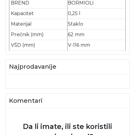
BREND
BORMIOLI
Kapacitet
0,25 l
Materijal
Staklo
Prečnik (mm)
62 mm
VŠD (mm)
V-116 mm
Najprodavanije
Komentari
Da li imate, ili ste koristili