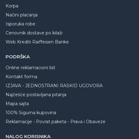
Korpa
Načini plaćanja
Isporuka robe
Cenovnik dostave po kilaži
Web Krediti Raiffeisen Banke
PODRŠKA
Online reklamacioni list
Kontakt forma
IZJAVA - JEDNOSTRANI RASKID UGOVORA
Najčešće postavljana pitanja
Mapa sajta
100% Sigurna kupovina
Reklamacije - Povrat paketa - Prava i Obaveze
NALOG KORISNIKA