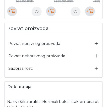
699,00
RSD
1.299,00
RSD
1.299,00
+
+
+
Povrat proizvoda
Povrat ispravnog proizvoda
Povrat neispravnog proizvoda
Saobraznost:
Deklaracija
Naziv i šifra artikla: Bormioli bokal stakleni bistrot