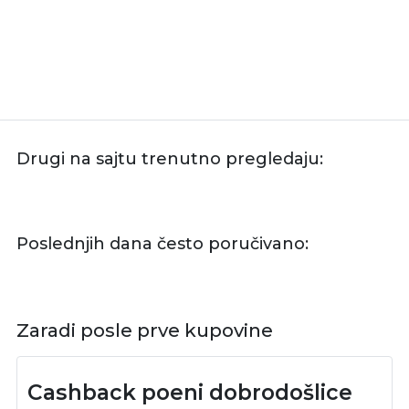
Drugi na sajtu trenutno pregledaju:
Poslednjih dana često poručivano:
Zaradi posle prve kupovine
Cashback poeni dobrodošlice