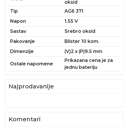
oksid
Tip
AG6 371
Napon
1.55 V
Sastav
Srebro oksid
Pakovanje
Blister 10 kom.
Dimenzije
(V)2 x (P)9.5 mm
Prikazana cena je za
Ostale napomene
jednu bateriju
Najprodavanije
Komentari