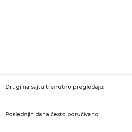
Drugi na sajtu trenutno pregledaju:
Poslednjih dana često poručivano: