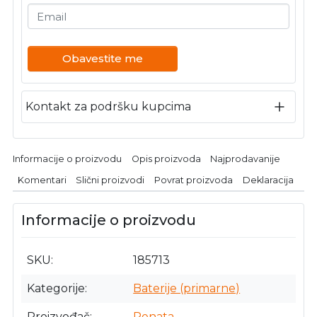
Email
Obavestite me
Kontakt za podršku kupcima
Informacije o proizvodu
Opis proizvoda
Najprodavanije
Komentari
Slični proizvodi
Povrat proizvoda
Deklaracija
Informacije o proizvodu
SKU
185713
Kategorije
Baterije (primarne)
Proizvođač
Renata