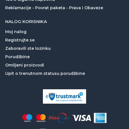
Reklamacije - Povrat paketa - Prava i Obaveze
NALOG KORISNIKA
Moj nalog
Registrujte se
Zaboravili ste lozinku
Porudžbine
Omiljeni proizvodi
Upit o trenutnom statusu porudžbine