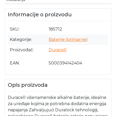
Informacije o proizvodu
SKU
185712
Kategorije
Baterije (primarne)
Proizvođač
Duracell
EAN
5000394142404
Opis proizvoda
Duracell višenamenske alkalne baterije, idealne
za uređaje kojima je potrebna dodatna energija
napajanja Zahvaljujući Duralock tehnologiji,