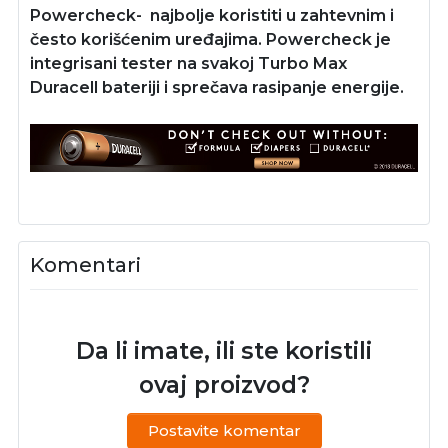
Powercheck- najbolje koristiti u zahtevnim i
često korišćenim uređajima. Powercheck je
integrisani tester na svakoj Turbo Max
Duracell bateriji i sprečava rasipanje energije.
Komentari
Da li imate, ili ste koristili
ovaj proizvod?
Postavite komentar