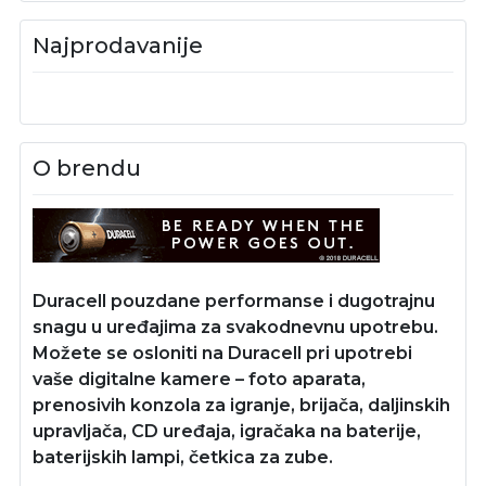
Najprodavanije
O brendu
Duracell pouzdane performanse i dugotrajnu
snagu u uređajima za svakodnevnu upotrebu.
Možete se osloniti na Duracell pri upotrebi
vaše digitalne kamere – foto aparata,
prenosivih konzola za igranje, brijača, daljinskih
upravljača, CD uređaja, igračaka na baterije,
baterijskih lampi, četkica za zube.