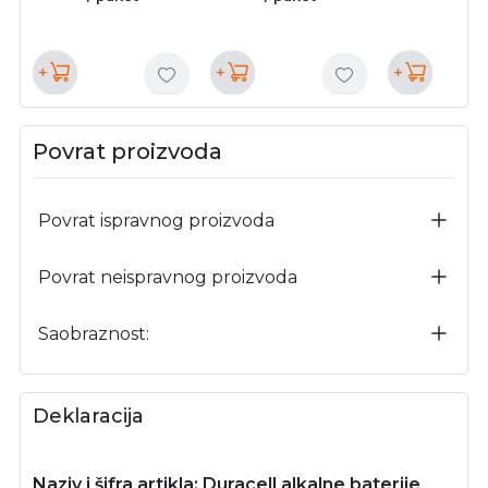
+
+
+
Povrat proizvoda
Povrat ispravnog proizvoda
Povrat neispravnog proizvoda
Saobraznost:
Deklaracija
Naziv i šifra artikla: Duracell alkalne baterije