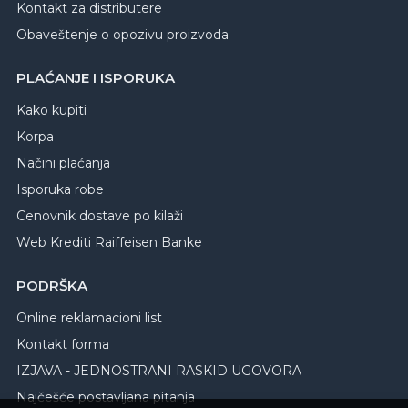
Kontakt za distributere
Obaveštenje o opozivu proizvoda
PLAĆANJE I ISPORUKA
Kako kupiti
Korpa
Načini plaćanja
Isporuka robe
Cenovnik dostave po kilaži
Web Krediti Raiffeisen Banke
PODRŠKA
Online reklamacioni list
Kontakt forma
IZJAVA - JEDNOSTRANI RASKID UGOVORA
Najčešće postavljana pitanja