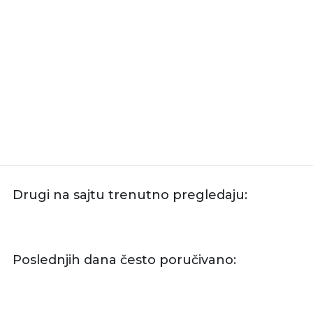
Drugi na sajtu trenutno pregledaju:
Poslednjih dana često poručivano: