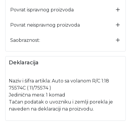
Povrat ispravnog proizvoda
Povrat neispravnog proizvoda
Saobraznost:
Deklaracija
Naziv i šifra artikla: Auto sa volanom R/C 1:18
75574C ( 11/75574 )
Jedinična mera: 1 komad
Tačan podatak o uvozniku i zemlji porekla je
naveden na deklaraciji na proizvodu.