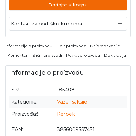
Dodajte u korpu
Kontakt za podršku kupcima
Informacije o proizvodu
Opis proizvoda
Najprodavanije
Komentari
Slični proizvodi
Povrat proizvoda
Deklaracija
Informacije o proizvodu
SKU
185408
Kategorije
Vaze i saksije
Proizvođač
Kerbek
EAN
3856009557451