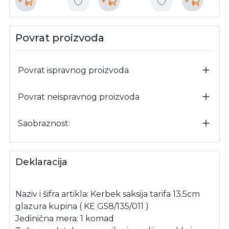
+
+
+
Povrat proizvoda
Povrat ispravnog proizvoda
Povrat neispravnog proizvoda
Saobraznost:
Deklaracija
Naziv i šifra artikla: Kerbek saksija tarifa 13.5cm
glazura kupina ( KE G58/135/011 )
Jedinična mera: 1 komad