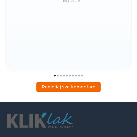
31 avg. 2026
Pogledaj sve komentare