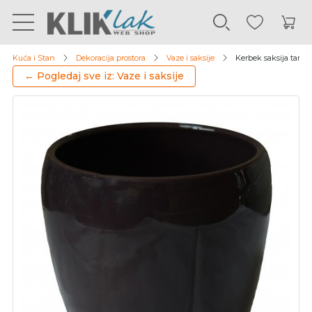
Kuća i Stan
Dekoracija prostora
Vaze i saksije
Kerbek saksija tarifa
← Pogledaj sve iz: Vaze i saksije