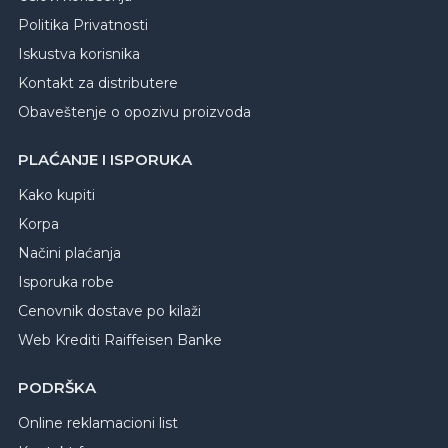
Politika Privatnosti
Iskustva korisnika
Kontakt za distributere
Obaveštenje o opozivu proizvoda
PLAĆANJE I ISPORUKA
Kako kupiti
Korpa
Načini plaćanja
Isporuka robe
Cenovnik dostave po kilaži
Web Krediti Raiffeisen Banke
PODRŠKA
Online reklamacioni list