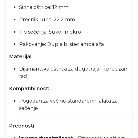
Širina oštrice: 12 mm
Prečnik rupa: 22.2 mm
Tip sečenja: Suvo i mokro
Pakovanje: Dupla blister ambalaža
Materijal:
Dijamantska oštrica za dugotrajan i precizan
rad
Kompatibilnost:
Pogodan za većinu standardnih alata za
sečenje
Prednosti