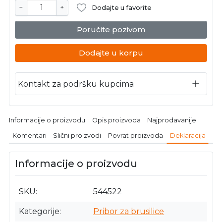
−
+
Dodajte u favorite
Poručite pozivom
Dodajte u korpu
Kontakt za podršku kupcima
Informacije o proizvodu
Opis proizvoda
Najprodavanije
Komentari
Slični proizvodi
Povrat proizvoda
Deklaracija
Informacije o proizvodu
SKU
544522
Kategorije
Pribor za brusilice