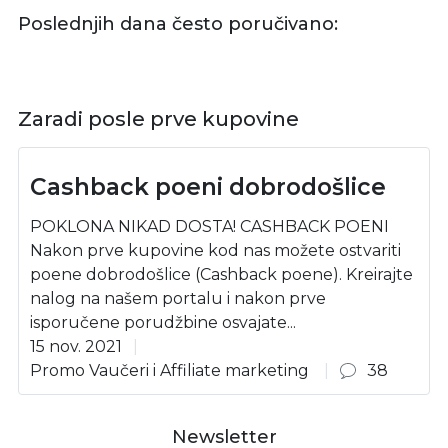
Poslednjih dana često poručivano:
Zaradi posle prve kupovine
Cashback poeni dobrodošlice
POKLONA NIKAD DOSTA! CASHBACK POENI
Nakon prve kupovine kod nas možete ostvariti
poene dobrodošlice (Cashback poene). Kreirajte
nalog na našem portalu i nakon prve
isporučene porudžbine osvajate...
15 nov. 2021
Promo Vaučeri i Affiliate marketing
38
Newsletter