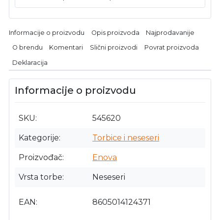
Informacije o proizvodu
Opis proizvoda
Najprodavanije
O brendu
Komentari
Slični proizvodi
Povrat proizvoda
Deklaracija
Informacije o proizvodu
SKU
545620
Kategorije
Torbice i neseseri
Proizvođač
Enova
Vrsta torbe
Neseseri
EAN
8605014124371