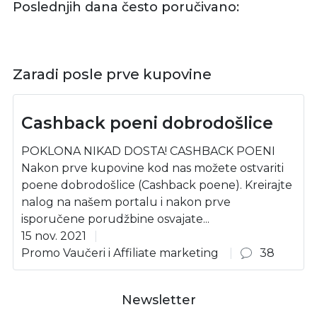
Poslednjih dana često poručivano:
Zaradi posle prve kupovine
Cashback poeni dobrodošlice
POKLONA NIKAD DOSTA! CASHBACK POENI
Nakon prve kupovine kod nas možete ostvariti
poene dobrodošlice (Cashback poene). Kreirajte
nalog na našem portalu i nakon prve
isporučene porudžbine osvajate...
15 nov. 2021
Promo Vaučeri i Affiliate marketing
38
Newsletter