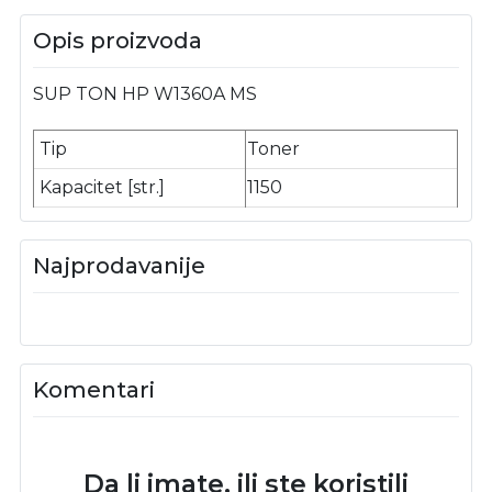
Opis proizvoda
SUP TON HP W1360A MS
Tip
Toner
Kapacitet [str.]
1150
Najprodavanije
Komentari
Da li imate, ili ste koristili