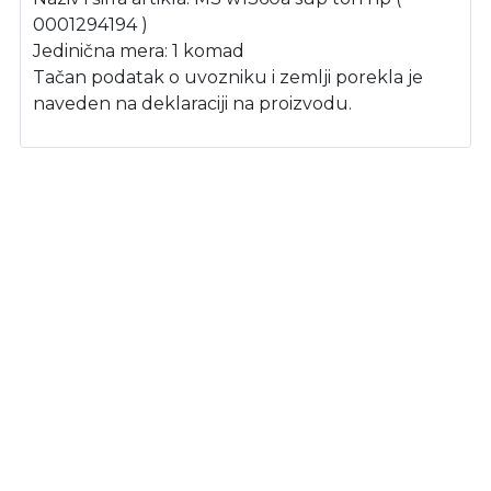
0001294194 )
Jedinična mera: 1 komad
Tačan podatak o uvozniku i zemlji porekla je
naveden na deklaraciji na proizvodu.