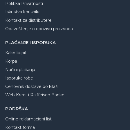
Politika Privatnosti
Iskustva korisnika
Kontakt za distributere
Obaveštenje o opozivu proizvoda
PLAĆANJE I ISPORUKA
Kako kupiti
Korpa
Načini plaćanja
Isporuka robe
Cenovnik dostave po kilaži
Web Krediti Raiffeisen Banke
PODRŠKA
Online reklamacioni list
Kontakt forma