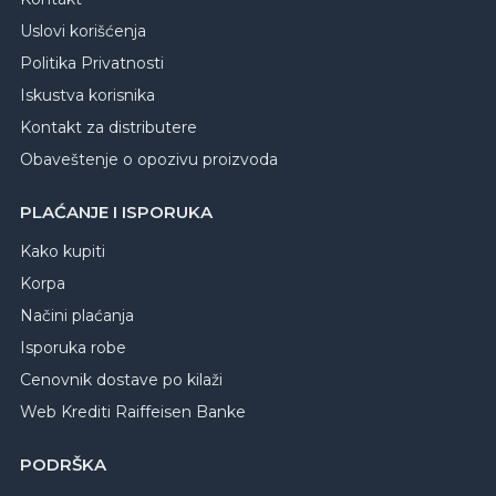
Uslovi korišćenja
Politika Privatnosti
Iskustva korisnika
Kontakt za distributere
Obaveštenje o opozivu proizvoda
PLAĆANJE I ISPORUKA
Kako kupiti
Korpa
Načini plaćanja
Isporuka robe
Cenovnik dostave po kilaži
Web Krediti Raiffeisen Banke
PODRŠKA