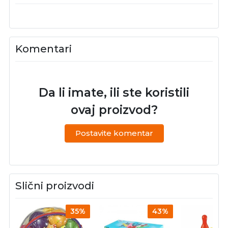
Komentari
Da li imate, ili ste koristili
ovaj proizvod?
Postavite komentar
Slični proizvodi
35%
43%