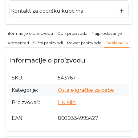
Kontakt za podršku kupcima
Informacije o proizvodu
Opis proizvoda
Najprodavanije
Komentari
Slični proizvodi
Povrat proizvoda
Deklaracija
Informacije o proizvodu
SKU
543767
Kategorije
Ostale igračke za bebe
Proizvođač
HK Mini
EAN
8600334995427