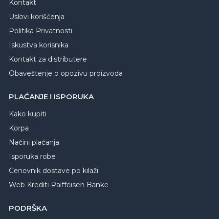
Kontakt
Uslovi korišćenja
Politika Privatnosti
Iskustva korisnika
Kontakt za distributere
Obaveštenje o opozivu proizvoda
PLAĆANJE I ISPORUKA
Kako kupiti
Korpa
Načini plaćanja
Isporuka robe
Cenovnik dostave po kilaži
Web Krediti Raiffeisen Banke
PODRŠKA