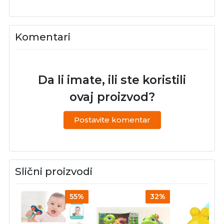
Komentari
Da li imate, ili ste koristili
ovaj proizvod?
Postavite komentar
Slični proizvodi
55%
32%