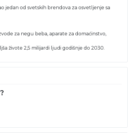
kao jedan od svetskih brendova za osvetljenje sa
oizvode za negu beba, aparate za domaćinstvo,
ša živote 2,5 milijardi ljudi godišnje do 2030.
d?