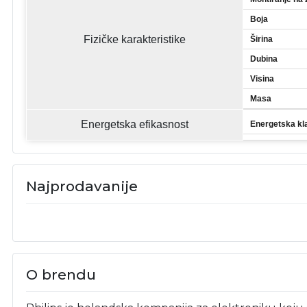
Boja
Fizičke karakteristike
Širina
Dubina
Visina
Masa
Energetska efikasnost
Energetska kl
Najprodavanije
O brendu