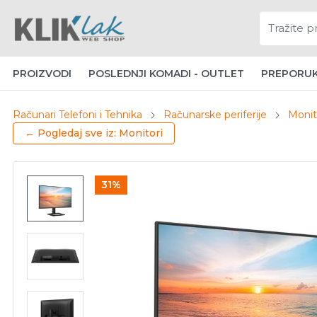
PROIZVODI
POSLEDNJI KOMADI - OUTLET
PREPORU
Računari Telefoni i Tehnika
Računarske periferije
Monit
← Pogledaj sve iz: Monitori
31%