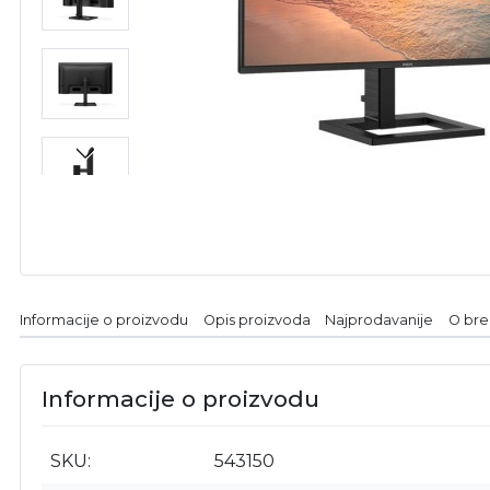
Informacije o proizvodu
Opis proizvoda
Najprodavanije
O br
Informacije o proizvodu
SKU
543150