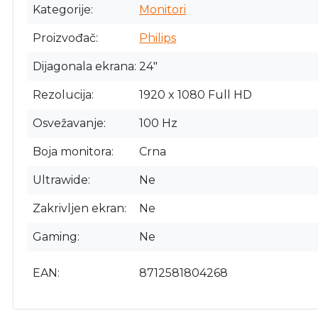
Kategorije
Monitori
Proizvođač
Philips
Dijagonala ekrana
24"
Rezolucija
1920 x 1080 Full HD
Osvežavanje
100 Hz
Boja monitora
Crna
Ultrawide
Ne
Zakrivljen ekran
Ne
Gaming
Ne
EAN
8712581804268