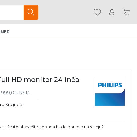
TNER
Full HD monitor 24 inča
6.999,00
RSD
u Srbiji, bez
 Da li želite obaveštenje kada bude ponovo na stanju?