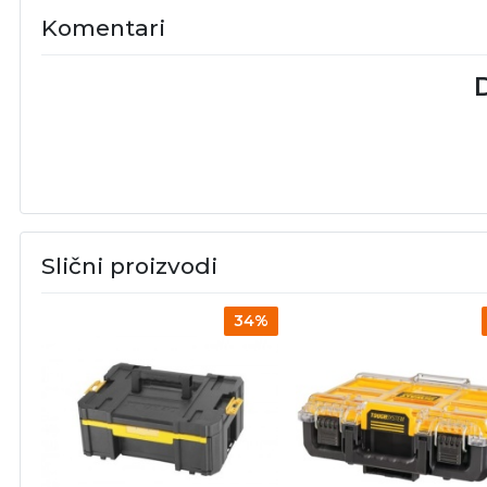
Komentari
D
Slični proizvodi
34%