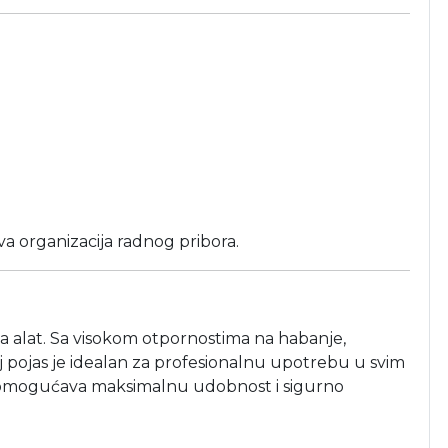
va organizacija radnog pribora.
za alat. Sa visokom otpornostima na habanje,
pojas je idealan za profesionalnu upotrebu u svim
ost omogućava maksimalnu udobnost i sigurno