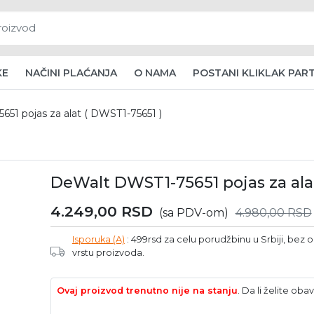
KE
NAČINI PLAĆANJA
O NAMA
POSTANI KLIKLAK PAR
51 pojas za alat ( DWST1-75651 )
DeWalt DWST1-75651 pojas za ala
4.249,00
RSD
(sa PDV-om)
4.980,00
RSD
Isporuka (A)
: 499rsd za celu porudžbinu u Srbiji, bez ob
vrstu proizvoda.
Ovaj proizvod trenutno nije na stanju
. Da li želite o