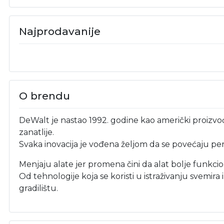
Najprodavanije
O brendu
DeWalt je nastao 1992. godine kao američki proizvođ
zanatlije.
Svaka inovacija je vođena željom da se povećaju per
Menjaju alate jer promena čini da alat bolje funkcion
Od tehnologije koja se koristi u istraživanju svemir
gradilištu.