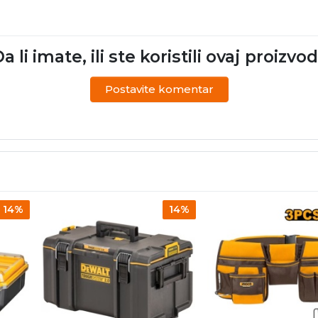
a li imate, ili ste koristili ovaj proizvo
Postavite komentar
14%
14%