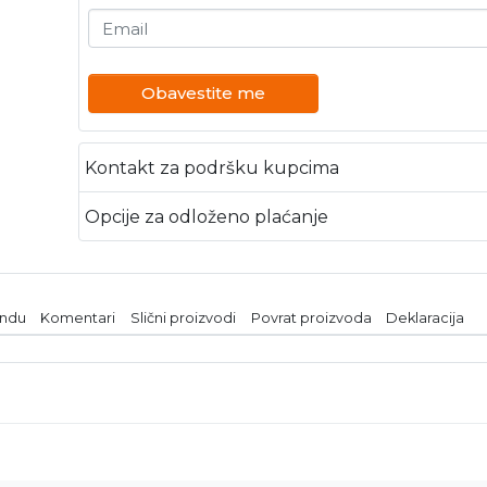
Email
Obavestite me
Kontakt za podršku kupcima
Opcije za odloženo plaćanje
endu
Komentari
Slični proizvodi
Povrat proizvoda
Deklaracija