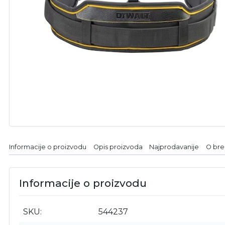
Informacije o proizvodu
Opis proizvoda
Najprodavanije
O br
Informacije o proizvodu
SKU
544237