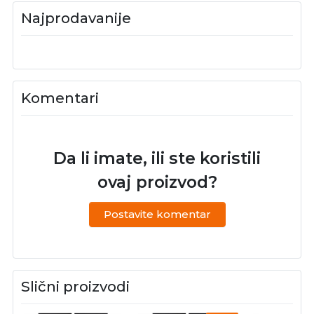
Najprodavanije
Komentari
Da li imate, ili ste koristili
ovaj proizvod?
Postavite komentar
Slični proizvodi