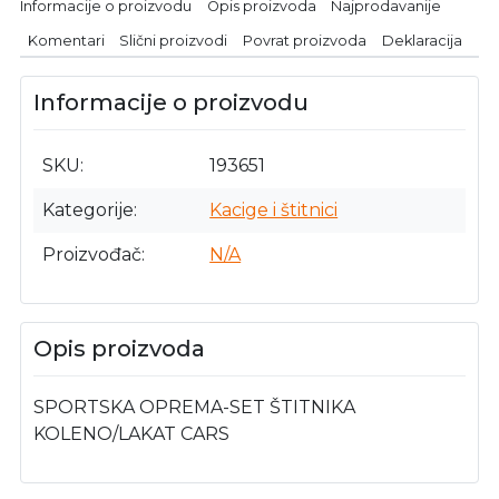
Informacije o proizvodu
Opis proizvoda
Najprodavanije
Komentari
Slični proizvodi
Povrat proizvoda
Deklaracija
Informacije o proizvodu
SKU
193651
Kategorije
Kacige i štitnici
Proizvođač
N/A
Opis proizvoda
SPORTSKA OPREMA-SET ŠTITNIKA
KOLENO/LAKAT CARS