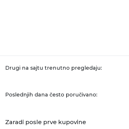
Drugi na sajtu trenutno pregledaju:
Poslednjih dana često poručivano:
Zaradi posle prve kupovine