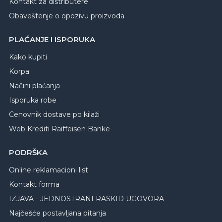
Kontakt za distributere
Obaveštenje o opozivu proizvoda
PLAĆANJE I ISPORUKA
Kako kupiti
Korpa
Načini plaćanja
Isporuka robe
Cenovnik dostave po kilaži
Web Krediti Raiffeisen Banke
PODRŠKA
Online reklamacioni list
Kontakt forma
IZJAVA - JEDNOSTRANI RASKID UGOVORA
Najčešće postavljana pitanja