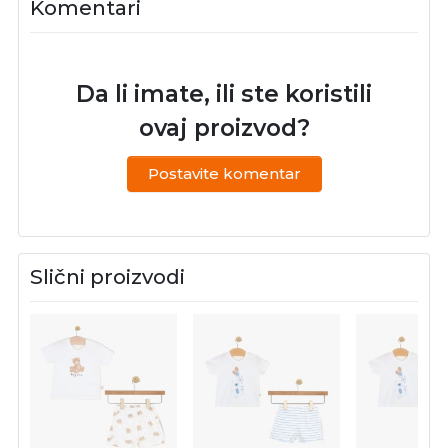
Komentari
Da li imate, ili ste koristili
ovaj proizvod?
Postavite komentar
Slični proizvodi