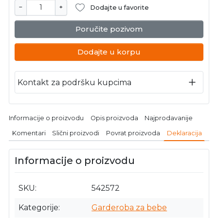
−
+
Dodajte u favorite
Poručite pozivom
Dodajte u korpu
Kontakt za podršku kupcima
Informacije o proizvodu
Opis proizvoda
Najprodavanije
Komentari
Slični proizvodi
Povrat proizvoda
Deklaracija
Informacije o proizvodu
SKU
542572
Kategorije
Garderoba za bebe