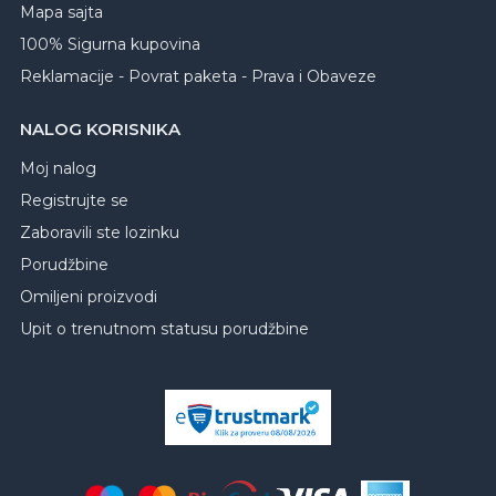
Mapa sajta
100% Sigurna kupovina
Reklamacije - Povrat paketa - Prava i Obaveze
NALOG KORISNIKA
Moj nalog
Registrujte se
Zaboravili ste lozinku
Porudžbine
Omiljeni proizvodi
Upit o trenutnom statusu porudžbine