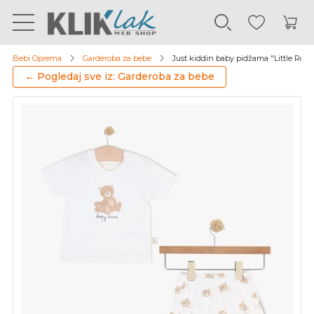
Bebi Oprema
Garderoba za bebe
Just kiddin baby pidžama "Little Roar" 
← Pogledaj sve iz: Garderoba za bebe