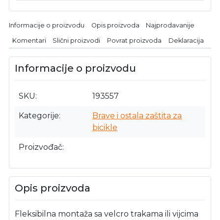
Informacije o proizvodu
Opis proizvoda
Najprodavanije
Komentari
Slični proizvodi
Povrat proizvoda
Deklaracija
Informacije o proizvodu
SKU
193557
Kategorije
Brave i ostala zaštita za
bicikle
Proizvođač
Opis proizvoda
Fleksibilna montaža sa velcro trakama ili vijcima