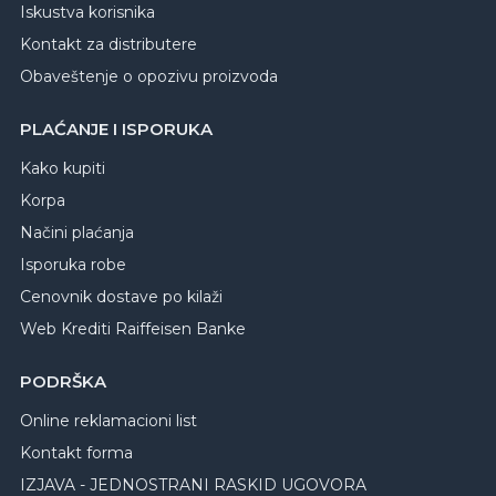
Iskustva korisnika
Kontakt za distributere
Obaveštenje o opozivu proizvoda
PLAĆANJE I ISPORUKA
Kako kupiti
Korpa
Načini plaćanja
Isporuka robe
Cenovnik dostave po kilaži
Web Krediti Raiffeisen Banke
PODRŠKA
Online reklamacioni list
Kontakt forma
IZJAVA - JEDNOSTRANI RASKID UGOVORA