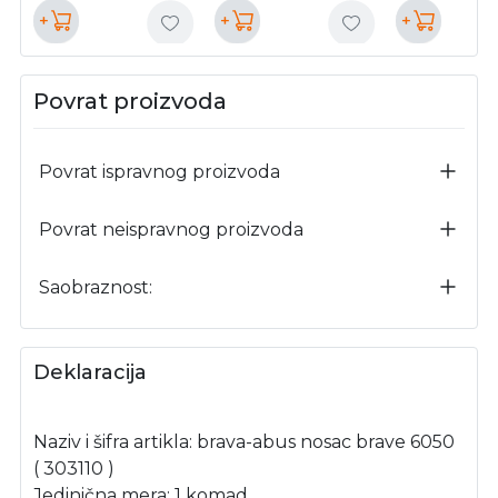
+
+
+
Povrat proizvoda
Povrat ispravnog proizvoda
Povrat neispravnog proizvoda
Saobraznost:
Deklaracija
Naziv i šifra artikla: brava-abus nosac brave 6050
( 303110 )
Jedinična mera: 1 komad