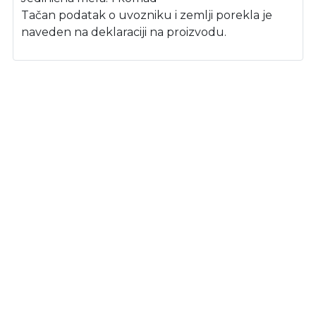
Tačan podatak o uvozniku i zemlji porekla je
naveden na deklaraciji na proizvodu.