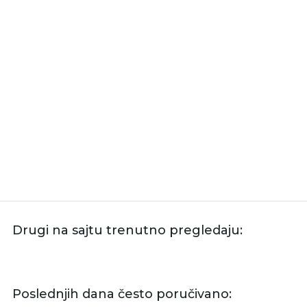
Drugi na sajtu trenutno pregledaju:
Poslednjih dana često poručivano: